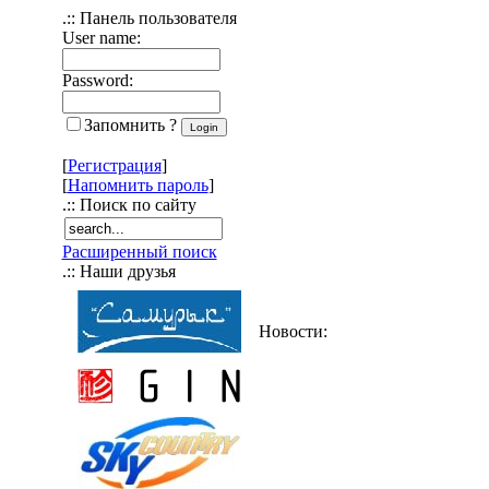
.:: Панель пользователя
User name:
Password:
Запомнить ?
[
Регистрация
]
[
Напомнить пароль
]
.:: Поиск по сайту
Расширенный поиск
.:: Наши друзья
Новости: