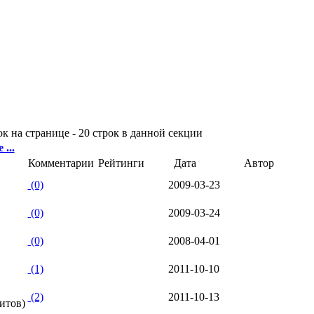
к на странице - 20 строк в данной секции
...
Комментарии
Рейтинги
Дата
Автор
(0)
2009-03-23
(0)
2009-03-24
(0)
2008-04-01
(1)
2011-10-10
(2)
2011-10-13
хитов)