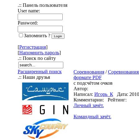
.:: Панель пользователя
User name:
Password:
Запомнить ?
[
Регистрация
]
[
Напомнить пароль
]
.:: Поиск по сайту
Расширенный поиск
Соревнования
/
Соревнования
.:: Наши друзья
формате PDF
с подсчётом очков
Автор:
Написал:
Игорь_К
Дата: 2010-
Комментарии: Рейтинг:
Личный зачёт.
Командный зачёт.