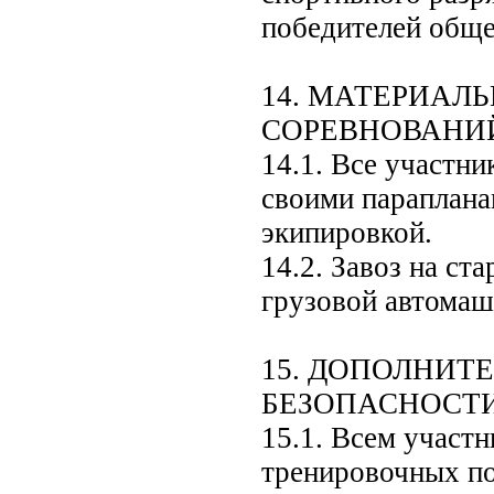
победителей обще
14. МАТЕРИАЛ
СОРЕВНОВАНИ
14.1. Все участн
своими параплана
экипировкой.
14.2. Завоз на ст
грузовой автомаш
15. ДОПОЛНИТ
БЕЗОПАСНОСТ
15.1. Всем участ
тренировочных по