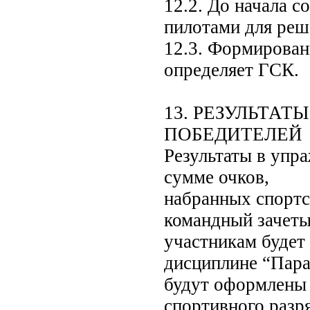
12.2. До начала с
пилотами для реш
12.3. Формирован
определяет ГСК.
13. РЕЗУЛЬТАТ
ПОБЕДИТЕЛЕЙ
Результаты в упр
сумме очков,
набранных спортс
командный зачеты
участникам будет
дисциплине “Парап
будут оформлены 
спортивного разр