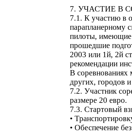
7. УЧАСТИЕ В
7.1. К участию в
парапланерному с
пилоты, имеющие 
прошедшие подго
2003 или 1й, 2й 
рекомендации инс
В соревнованиях 
других, городов и
7.2. Участник сор
размере 20 евро.
7.3. Стартовый вз
• Транспортировку
• Обеспечение бе