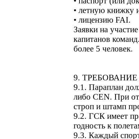
• паспорт (или до
• летную книжку 
• лицензию FAI.
Заявки на участие
капитанов команд
более 5 человек.
9. ТРЕБОВАНИ
9.1. Параплан д
либо CEN. При от
строп и штамп пр
9.2. ГСК имеет пр
годность к полета
9.3. Каждый спорт