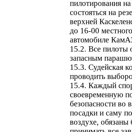
пилотирования на
состояться на рез
верхней Каскеленс
до 16-00 местного
автомобиле КамА
15.2. Все пилоты 
запасным парашю
15.3. Судейская к
проводить выборо
15.4. Каждый спо
своевременную по
безопасности во в
посадки и саму п
воздухе, обязаны
принимать все за