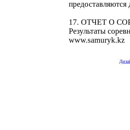
предоставляются 
17. ОТЧЕТ О 
Результаты сорев
www.samuryk.kz
Диза