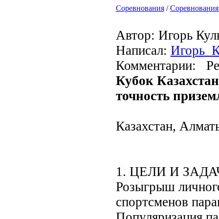
Соревнования
/
Соревнования
Автор: Игорь Кул
Написал:
Игорь_
Комментарии: Ре
Кубок Казахстан
точность призем
Казахстан, Алматы
1. ЦЕЛИ И ЗАД
Розыгрыш личного
спортсменов пара
Популяризация па