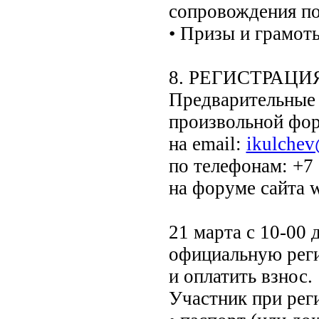
сопровождения по
• Призы и грамоты
8. РЕГИСТРАЦИ
Предварительные 
произвольной фор
на email:
ikulche
по телефонам: +7
на форуме сайта 
21 марта с 10-00
официальную реги
и оплатить взнос.
Участник при рег