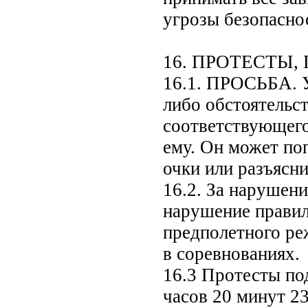
угрозы безопасно
16. ПРОТЕСТЫ
16.1. ПРОСЬБА. У
либо обстоятельст
соответствующего
ему. Он может поп
очки или разъясни
16.2. За нарушен
нарушение правил
предполетного ре
в соревнованиях.
16.3 Протесты по
часов 20 минут 23