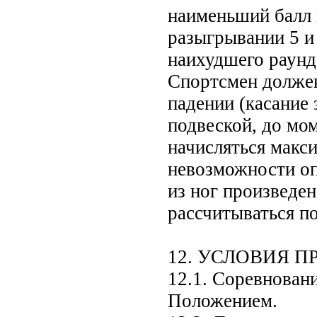
наименьший балл 
разыгрывании 5 и 
наихудшего раунда
Спортсмен должен
падении (касание 
подвеской, до мом
начисляться макс
невозможности оп
из ног произведен
рассчитываться по
12. УСЛОВИЯ 
12.1. Соревнован
Положением.