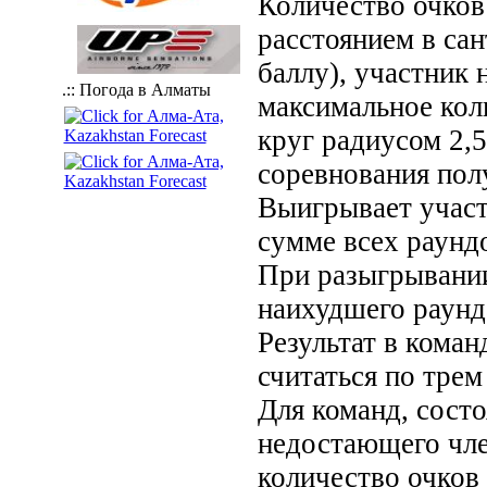
Количество очков
расстоянием в сан
баллу), участник
.:: Погода в Алматы
максимальное кол
круг радиусом 2,
соревнования полу
Выигрывает участ
сумме всех раунд
При разыгрывании
наихудшего раунда
Результат в коман
считаться по тре
Для команд, состо
недостающего чле
количество очков