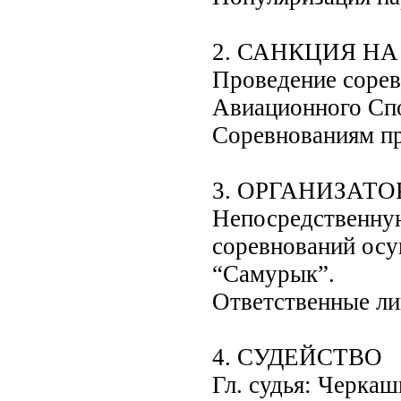
2. САНКЦИЯ Н
Проведение соре
Авиационного Сп
Соревнованиям п
3. ОРГАНИЗАТО
Непосредственную
соревнований осу
“Самурык”.
Ответственные ли
4. СУДЕЙСТВО
Гл. судья: Черкаш