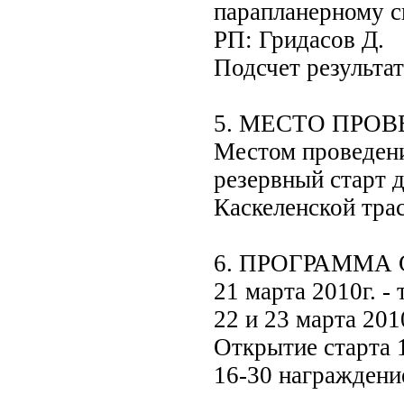
парапланерному с
РП: Гридасов Д.
Подсчет результат
5. МЕСТО ПРО
Местом проведени
резервный старт 
Каскеленской тра
6. ПРОГРАММА
21 марта 2010г. -
22 и 23 марта 201
Открытие старта 1
16-30 награждени