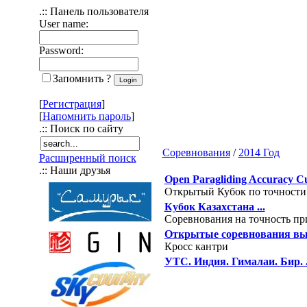
.:: Панель пользователя
User name:
Password:
Запомнить ?
[
Регистрация
]
[
Напомнить пароль
]
.:: Поиск по сайту
Соревнования
/
2014 Год
Расширенный поиск
.:: Наши друзья
Open Paragliding Accuracy C
Открытый Кубок по точности 
Кубок Казахстана ...
Соревнования на точность пр
Открытые соревнования выхо
Кросс кантри
УТС. Индия. Гималаи. Бир. .