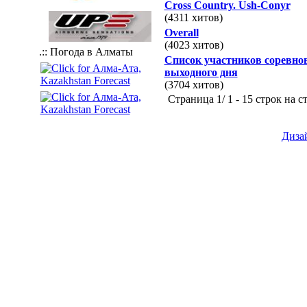
Cross Country. Ush-Conyr
(4311 хитов)
Overall
(4023 хитов)
.:: Погода в Алматы
Список участников соревно
выходного дня
(3704 хитов)
Страница 1/ 1 - 15 строк на с
Диза